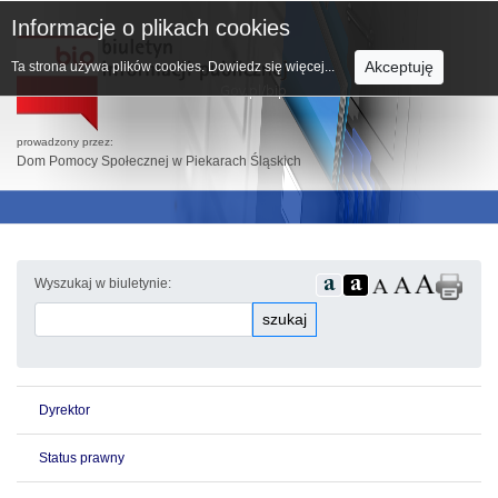
Informacje o plikach cookies
Akceptuję
Ta strona używa plików cookies.
Dowiedz się więcej...
prowadzony przez:
Dom Pomocy Społecznej w Piekarach Śląskich
Wyszukaj w biuletynie:
szukaj
Dyrektor
Status prawny