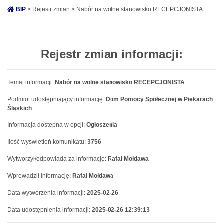
BIP
> Rejestr zmian > Nabór na wolne stanowisko RECEPCJONISTA
Rejestr zmian informacji:
Temat informacji:
Nabór na wolne stanowisko RECEPCJONISTA
Podmiot udostępniający informację:
Dom Pomocy Społecznej w Piekarach
Śląskich
Informacja dostepna w opcji:
Ogłoszenia
Ilość wyswietleń komunikatu:
3756
Wytworzył/odpowiada za informację:
Rafal Mołdawa
Wprowadził informację:
Rafal Mołdawa
Data wytworzenia informacji:
2025-02-26
Data udostępnienia informacji:
2025-02-26 12:39:13