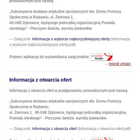
prowadzonym pod nazwą:
„Sukcesywna dostawa artykułów spożywczych dla Domu Pomocy
Społecznej w Radawiu, ul. Żwirowa 1,
46-048 Zębowice, będącego jednostką organizacyjną Powiatu
oleskiego” - Pieczywo świeże, wyroby piekarskie
Załącznik:
Informacja o wyborze najkorzystniejszej oferty
(Informacja
o wyborze najkorzystniejszej oferty.pdf)
Pobierz aplikację do wyświetlania załączników:
rejestr zmian
Informacja z otwarcia ofert
Informacja z otwarcia ofert w postępowaniu prowadzonym pod nazwą:
„Sukcesywna dostawa artykułów spożywczych dla Domu Pomocy
Społecznej w Radawiu,
ul. Żwirowa 1, 46-048 Zębowice, będącego jednostką organizacyjną
Powiatu oleskiego” - Pieczywo świeże, wyroby piekarskie
Załącznik:
Informacja z otwarcia ofert
(Informacja z otwarcia ofert.pdf)