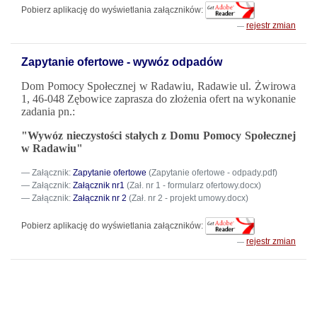
Pobierz aplikację do wyświetlania załączników:
rejestr zmian
Zapytanie ofertowe - wywóz odpadów
Dom Pomocy Społecznej w Radawiu, Radawie ul. Żwirowa
1, 46-048 Zębowice
zaprasza do złożenia ofert na wykonanie
zadania pn.:
"Wywóz nieczystości stałych z Domu Pomocy Społecznej
w Radawiu"
Załącznik:
Zapytanie ofertowe
(Zapytanie ofertowe - odpady.pdf)
Załącznik:
Załącznik nr1
(Zał. nr 1 - formularz ofertowy.docx)
Załącznik:
Załącznik nr 2
(Zał. nr 2 - projekt umowy.docx)
Pobierz aplikację do wyświetlania załączników:
rejestr zmian