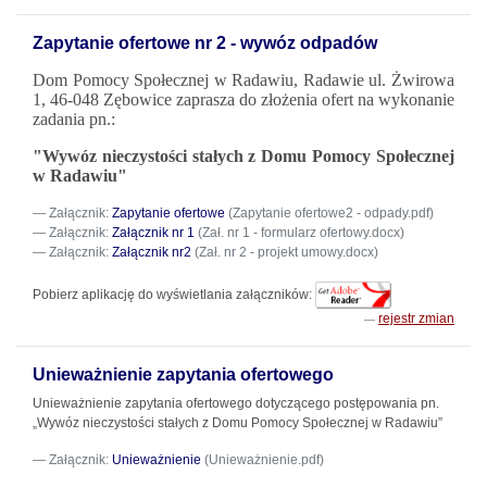
Zapytanie ofertowe nr 2 - wywóz odpadów
Dom Pomocy Społecznej w Radawiu, Radawie ul. Żwirowa
1, 46-048 Zębowice
zaprasza do złożenia ofert na wykonanie
zadania pn.:
"Wywóz nieczystości stałych z Domu Pomocy Społecznej
w Radawiu"
Załącznik:
Zapytanie ofertowe
(Zapytanie ofertowe2 - odpady.pdf)
Załącznik:
Załącznik nr 1
(Zał. nr 1 - formularz ofertowy.docx)
Załącznik:
Załącznik nr2
(Zał. nr 2 - projekt umowy.docx)
Pobierz aplikację do wyświetlania załączników:
rejestr zmian
Unieważnienie zapytania ofertowego
Unieważnienie zapytania ofertowego dotyczącego postępowania pn.
„Wywóz nieczystości stałych z Domu Pomocy Społecznej w Radawiu”
Załącznik:
Unieważnienie
(Unieważnienie.pdf)