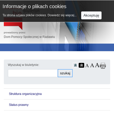
Informacje o plikach cookies
Akceptuję
Ta strona używa plików cookies.
Dowiedz się więcej...
prowadzony przez:
Dom Pomocy Społecznej w Radawiu
Wyszukaj w biuletynie:
szukaj
Struktura organizacyjna
Status prawny