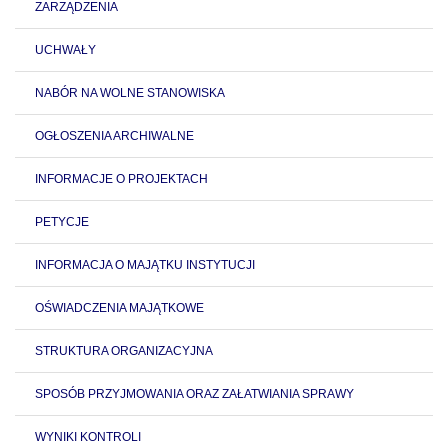
ZARZĄDZENIA
UCHWAŁY
NABÓR NA WOLNE STANOWISKA
OGŁOSZENIA ARCHIWALNE
INFORMACJE O PROJEKTACH
PETYCJE
INFORMACJA O MAJĄTKU INSTYTUCJI
OŚWIADCZENIA MAJĄTKOWE
STRUKTURA ORGANIZACYJNA
SPOSÓB PRZYJMOWANIA ORAZ ZAŁATWIANIA SPRAWY
WYNIKI KONTROLI