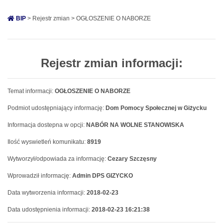
BIP
> Rejestr zmian > OGŁOSZENIE O NABORZE
Rejestr zmian informacji:
Temat informacji:
OGŁOSZENIE O NABORZE
Podmiot udostępniający informację:
Dom Pomocy Społecznej w Giżycku
Informacja dostepna w opcji:
NABÓR NA WOLNE STANOWISKA
Ilość wyswietleń komunikatu:
8919
Wytworzył/odpowiada za informację:
Cezary Szczęsny
Wprowadził informację:
Admin DPS GIZYCKO
Data wytworzenia informacji:
2018-02-23
Data udostępnienia informacji:
2018-02-23 16:21:38