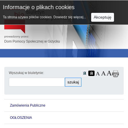
Informacje o plikach cookies
Akceptuję
Ta strona używa plików cookies.
Dowiedz się więcej...
prowadzony przez:
Dom Pomocy Społecznej w Giżycku
Wyszukaj w biuletynie:
szukaj
Zamówienia Publiczne
OGŁOSZENIA