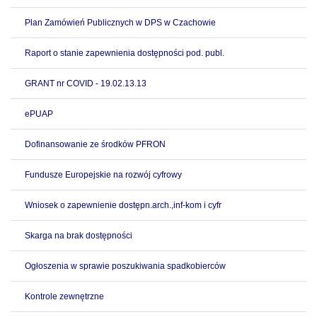
Plan Zamówień Publicznych w DPS w Czachowie
Raport o stanie zapewnienia dostępności pod. publ.
GRANT nr COVID - 19.02.13.13
ePUAP
Dofinansowanie ze środków PFRON
Fundusze Europejskie na rozwój cyfrowy
Wniosek o zapewnienie dostępn.arch.,inf-kom i cyfr
Skarga na brak dostępności
Ogłoszenia w sprawie poszukiwania spadkobierców
Kontrole zewnętrzne