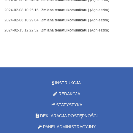
2024-02-08 10:24:34 |
Zmiana tematu komunikatu
| (Agnieszka)
2024-02-08 10:25:16 |
Zmiana tematu komunikatu
| (Agnieszka)
2024-02-08 10:29:04 |
Zmiana tematu komunikatu
| (Agnieszka)
2024-02-15 12:22:52 |
Zmiana tematu komunikatu
| (Agnieszka)
INSTRUKCJA
REDAKCJA
STATYSTYKA
DEKLARACJA DOSTĘPNOŚCI
PANEL ADMINISTRACYJNY