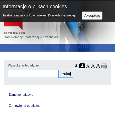
Informacje o plikach cookies
Akceptuję
Ta strona używa plików cookies.
Dowiedz się więcej...
prowadzony przez:
Dom Pomocy Społecznej w Czachowie
Wyszukaj w biuletynie:
szukaj
Dane kontaktowe
Zamówienia publiczne