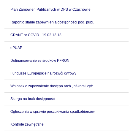
Plan Zamówień Publicznych w DPS w Czachowie
Raport o stanie zapewnienia dostępności pod. publ.
GRANT nr COVID - 19.02.13.13
ePUAP
Dofinansowanie ze środków PFRON
Fundusze Europejskie na rozwój cyfrowy
Wniosek o zapewnienie dostępn.arch.,inf-kom i cyfr
Skarga na brak dostępności
Ogłoszenia w sprawie poszukiwania spadkobierców
Kontrole zewnętrzne