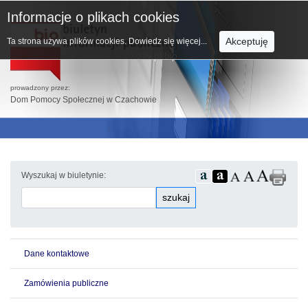
Informacje o plikach cookies
Akceptuję
Ta strona używa plików cookies.
Dowiedz się więcej...
prowadzony przez:
Dom Pomocy Społecznej w Czachowie
Wyszukaj w biuletynie:
szukaj
Dane kontaktowe
Zamówienia publiczne