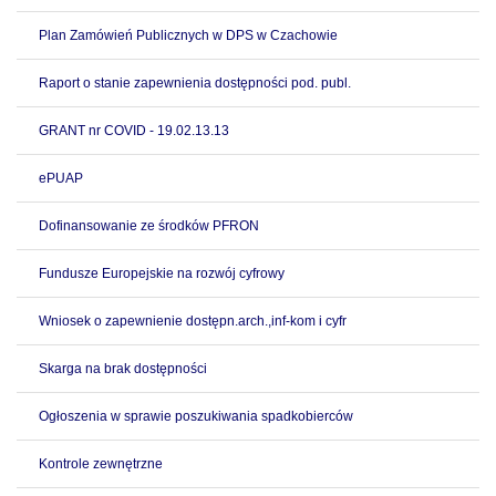
Plan Zamówień Publicznych w DPS w Czachowie
Raport o stanie zapewnienia dostępności pod. publ.
GRANT nr COVID - 19.02.13.13
ePUAP
Dofinansowanie ze środków PFRON
Fundusze Europejskie na rozwój cyfrowy
Wniosek o zapewnienie dostępn.arch.,inf-kom i cyfr
Skarga na brak dostępności
Ogłoszenia w sprawie poszukiwania spadkobierców
Kontrole zewnętrzne