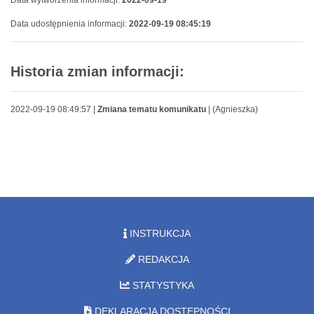
Data wytworzenia informacji:
2022-09-19
Data udostępnienia informacji:
2022-09-19 08:45:19
Historia zmian informacji:
2022-09-19 08:49:57 |
Zmiana tematu komunikatu
| (Agnieszka)
INSTRUKCJA
REDAKCJA
STATYSTYKA
DEKLARACJA DOSTĘPNOŚCI