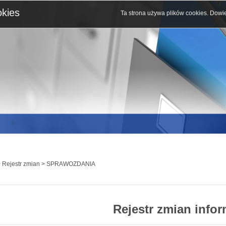
okies
Ta strona używa plików cookies.
Dowie
 Rejestr zmian > SPRAWOZDANIA
Rejestr zmian infor