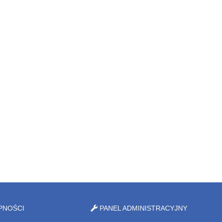
PNOŚCI
PANEL ADMINISTRACYJNY