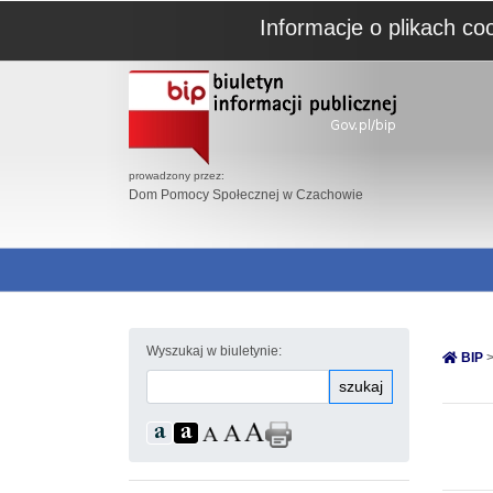
Informacje o plikach co
prowadzony przez:
Dom Pomocy Społecznej w Czachowie
Wyszukaj w biuletynie:
BIP
>
szukaj