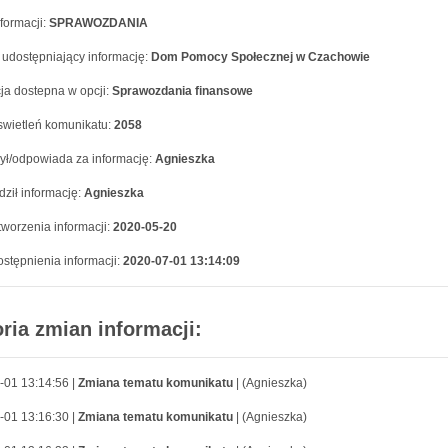
formacji:
SPRAWOZDANIA
 udostępniający informację:
Dom Pomocy Społecznej w Czachowie
ja dostepna w opcji:
Sprawozdania finansowe
swietleń komunikatu:
2058
ył/odpowiada za informację:
Agnieszka
ził informację:
Agnieszka
worzenia informacji:
2020-05-20
stępnienia informacji:
2020-07-01 13:14:09
oria zmian informacji:
-01 13:14:56 |
Zmiana tematu komunikatu
| (Agnieszka)
-01 13:16:30 |
Zmiana tematu komunikatu
| (Agnieszka)