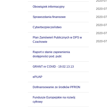
2020-07
Obowiązek informacyjny
2020-07
Sprawozdania finansowe
2020-07
2020-07
Cyberbezpieczeństwo
2020-07
Plan Zamówień Publicznych w DPS w
2020-07
Czachowie
Raport o stanie zapewnienia
dostępności pod. publ.
GRANT nr COVID - 19.02.13.13
ePUAP
Dofinansowanie ze środków PFRON
Fundusze Europejskie na rozwój
cyfrowy