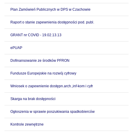
Plan Zamówień Publicznych w DPS w Czachowie
Raport o stanie zapewnienia dostępności pod. publ.
GRANT nr COVID - 19.02.13.13
ePUAP
Dofinansowanie ze środków PFRON
Fundusze Europejskie na rozwój cyfrowy
Wniosek o zapewnienie dostępn.arch.,inf-kom i cyfr
Skarga na brak dostępności
Ogłoszenia w sprawie poszukiwania spadkobierców
Kontrole zewnętrzne