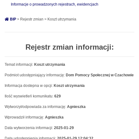
Informacje o prowadzonych rejestrach, ewidencjach
BIP
> Rejestr zmian > Koszt utrzymania
Rejestr zmian informacji:
Temat informacji:
Koszt utrzymania
Podmiot udostępniający informację:
Dom Pomocy Społecznej w Czachowie
Informacja dostepna w opcji:
Koszt utrzymania
Ilość wyswietleń komunikatu:
629
Wytworzył/odpowiada za informację:
Agnieszka
Wprowadził informację:
Agnieszka
Data wytworzenia informacji:
2025-01-29
Data udostępnienia informacji:
2025-01-29 12:04:32