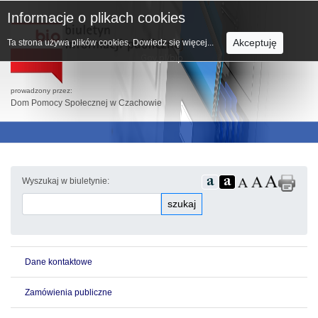
Informacje o plikach cookies
Akceptuję
Ta strona używa plików cookies.
Dowiedz się więcej...
prowadzony przez:
Dom Pomocy Społecznej w Czachowie
Wyszukaj w biuletynie:
szukaj
Dane kontaktowe
Zamówienia publiczne