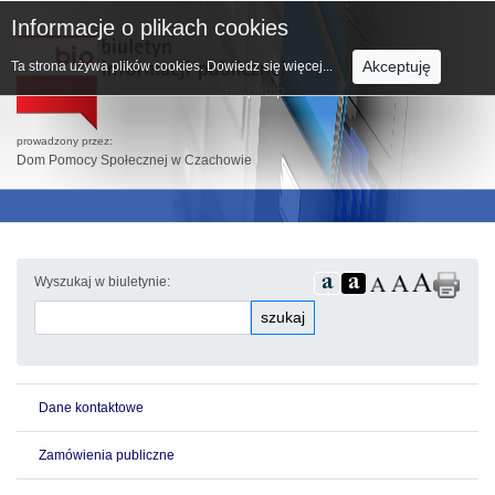
Informacje o plikach cookies
Akceptuję
Ta strona używa plików cookies.
Dowiedz się więcej...
prowadzony przez:
Dom Pomocy Społecznej w Czachowie
Wyszukaj w biuletynie:
szukaj
Dane kontaktowe
Zamówienia publiczne