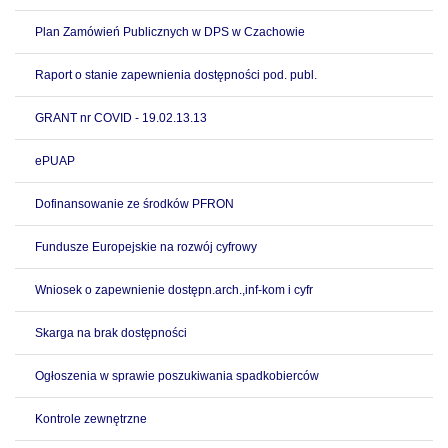
Plan Zamówień Publicznych w DPS w Czachowie
Raport o stanie zapewnienia dostępności pod. publ.
GRANT nr COVID - 19.02.13.13
ePUAP
Dofinansowanie ze środków PFRON
Fundusze Europejskie na rozwój cyfrowy
Wniosek o zapewnienie dostępn.arch.,inf-kom i cyfr
Skarga na brak dostępności
Ogłoszenia w sprawie poszukiwania spadkobierców
Kontrole zewnętrzne