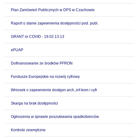
Plan Zamówień Publicznych w DPS w Czachowie
Raport o stanie zapewnienia dostępności pod. publ.
GRANT nr COVID - 19.02.13.13
ePUAP
Dofinansowanie ze środków PFRON
Fundusze Europejskie na rozwój cyfrowy
Wniosek o zapewnienie dostępn.arch.,inf-kom i cyfr
Skarga na brak dostępności
Ogłoszenia w sprawie poszukiwania spadkobierców
Kontrole zewnętrzne