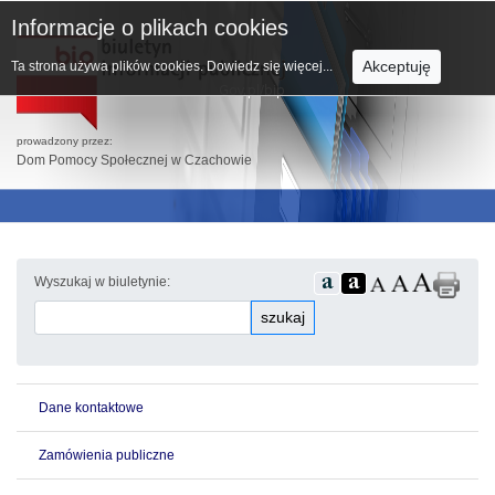
Informacje o plikach cookies
Akceptuję
Ta strona używa plików cookies.
Dowiedz się więcej...
prowadzony przez:
Dom Pomocy Społecznej w Czachowie
Wyszukaj w biuletynie:
szukaj
Dane kontaktowe
Zamówienia publiczne