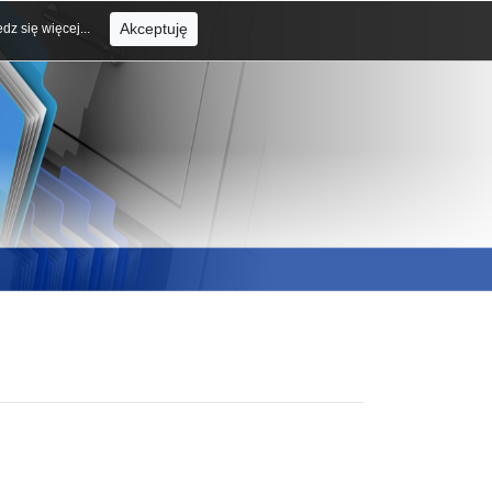
Akceptuję
dz się więcej...