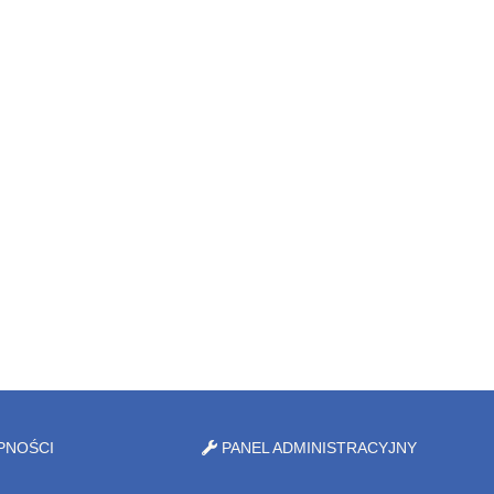
PNOŚCI
PANEL ADMINISTRACYJNY