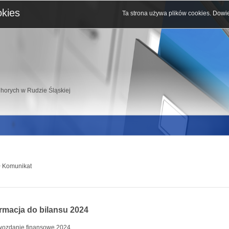
okies
Ta strona używa plików cookies.
Dowie
horych w Rudzie Śląskiej
 Komunikat
ormacja do bilansu 2024
wozdanie finansowe 2024