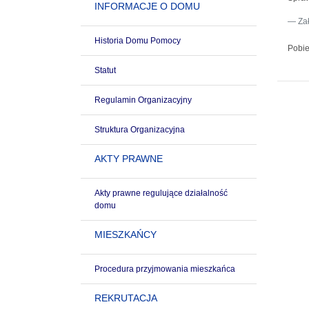
INFORMACJE O DOMU
Za
Historia Domu Pomocy
Pobie
Statut
Regulamin Organizacyjny
Struktura Organizacyjna
AKTY PRAWNE
Akty prawne regulujące działalność
domu
MIESZKAŃCY
Procedura przyjmowania mieszkańca
REKRUTACJA