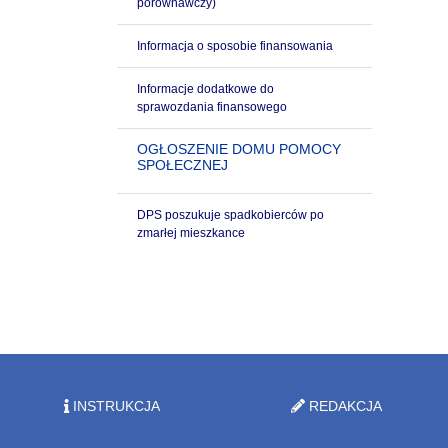
porównawczy)
Informacja o sposobie finansowania
Informacje dodatkowe do
sprawozdania finansowego
OGŁOSZENIE DOMU POMOCY
SPOŁECZNEJ
DPS poszukuje spadkobierców po
zmarłej mieszkance
INSTRUKCJA
REDAKCJA