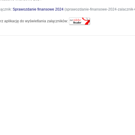
łącznik:
Sprawozdanie finansowe 2024
(sprawozdanie-finansowe-2024-zalacznik-6
rz aplikację do wyświetlania załączników: