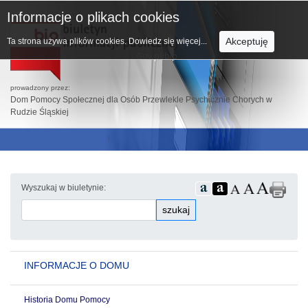
Informacje o plikach cookies
Akceptuję
Ta strona używa plików cookies.
Dowiedz się więcej...
prowadzony przez:
Dom Pomocy Społecznej dla Osób Przewlekle Psychicznie Chorych w
Rudzie Śląskiej
Wyszukaj w biuletynie:
szukaj
INFORMACJE O DOMU
Historia Domu Pomocy