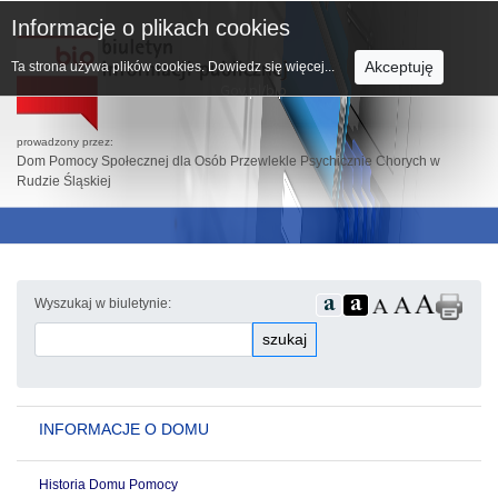
Informacje o plikach cookies
Akceptuję
Ta strona używa plików cookies.
Dowiedz się więcej...
prowadzony przez:
Dom Pomocy Społecznej dla Osób Przewlekle Psychicznie Chorych w
Rudzie Śląskiej
Wyszukaj w biuletynie:
szukaj
INFORMACJE O DOMU
Historia Domu Pomocy