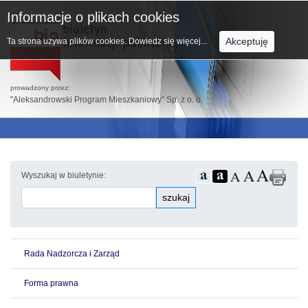
Informacje o plikach cookies
Akceptuję
Ta strona używa plików cookies.
Dowiedz się więcej...
prowadzony przez:
"Aleksandrowski Program Mieszkaniowy" Sp. z o. o.
Wyszukaj w biuletynie:
szukaj
Rada Nadzorcza i Zarząd
Forma prawna