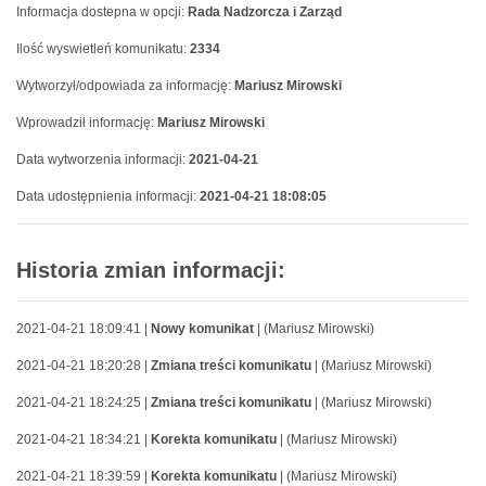
Informacja dostepna w opcji:
Rada Nadzorcza i Zarząd
Ilość wyswietleń komunikatu:
2334
Wytworzył/odpowiada za informację:
Mariusz Mirowski
Wprowadził informację:
Mariusz Mirowski
Data wytworzenia informacji:
2021-04-21
Data udostępnienia informacji:
2021-04-21 18:08:05
Historia zmian informacji:
2021-04-21 18:09:41 |
Nowy komunikat
| (Mariusz Mirowski)
2021-04-21 18:20:28 |
Zmiana treści komunikatu
| (Mariusz Mirowski)
2021-04-21 18:24:25 |
Zmiana treści komunikatu
| (Mariusz Mirowski)
2021-04-21 18:34:21 |
Korekta komunikatu
| (Mariusz Mirowski)
2021-04-21 18:39:59 |
Korekta komunikatu
| (Mariusz Mirowski)