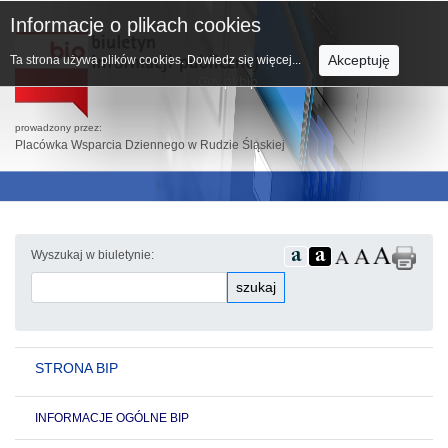
Informacje o plikach cookies
Akceptuję
Ta strona używa plików cookies.
Dowiedz się więcej...
prowadzony przez:
Placówka Wsparcia Dziennego w Rudzie Śląskiej
Wyszukaj w biuletynie:
szukaj
STRONA BIP
INFORMACJE OGÓLNE BIP