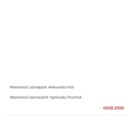
Wiadomość udostępnił: Aleksandra Król
Wiadomość wprowadził: Agnieszka Pruchnik
rejestr zmian