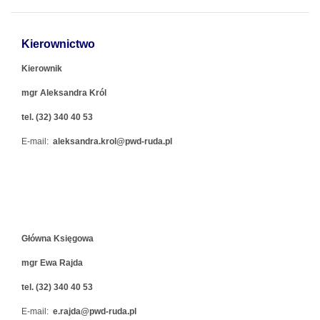
Kierownictwo
Kierownik
mgr Aleksandra Król
tel. (32) 340 40 53
E-mail:
aleksandra.krol@pwd-ruda.pl
Główna Księgowa
mgr Ewa Rajda
tel. (32) 340 40 53
E-mail:
e.rajda@pwd-ruda.pl