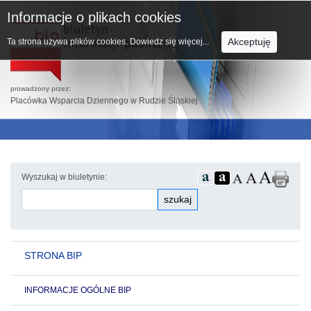
Informacje o plikach cookies
Akceptuję
Ta strona używa plików cookies.
Dowiedz się więcej...
prowadzony przez:
Placówka Wsparcia Dziennego w Rudzie Śląskiej
Wyszukaj w biuletynie:
szukaj
STRONA BIP
INFORMACJE OGÓLNE BIP