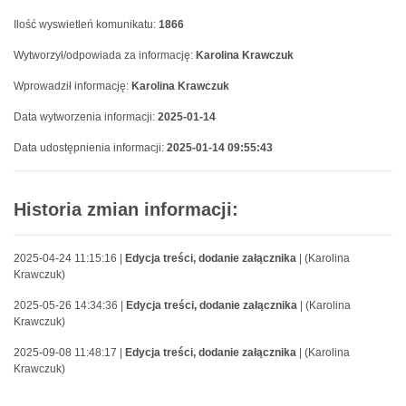
Ilość wyswietleń komunikatu:
1866
Wytworzył/odpowiada za informację:
Karolina Krawczuk
Wprowadził informację:
Karolina Krawczuk
Data wytworzenia informacji:
2025-01-14
Data udostępnienia informacji:
2025-01-14 09:55:43
Historia zmian informacji:
2025-04-24 11:15:16 |
Edycja treści, dodanie załącznika
| (Karolina
Krawczuk)
2025-05-26 14:34:36 |
Edycja treści, dodanie załącznika
| (Karolina
Krawczuk)
2025-09-08 11:48:17 |
Edycja treści, dodanie załącznika
| (Karolina
Krawczuk)