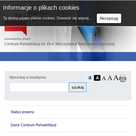
Informacje o plikach cookies
Akceptuję
Ta strona używa plików cookies.
Dowiedz się więcej...
prowadzony przez:
Centrum Rehabilitacji im. Prof. Mieczysława Walczaka w Osiecznej
Wyszukaj w biuletynie:
szukaj
Status prawny
Dane Centrum Rehabilitacji