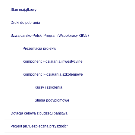
Stan majątkowy
Druki do pobrania
Szwajcarsko-Polski Program Współpracy KIK/57
Prezentacja projektu
Komponent I- działania inwestycyjne
Komponent II- działania szkoleniowe
Kursy i szkolenia
Studia podyplomowe
Dotacja celowa z budżetu państwa
Projekt pn."Bezpieczna przyszłość"