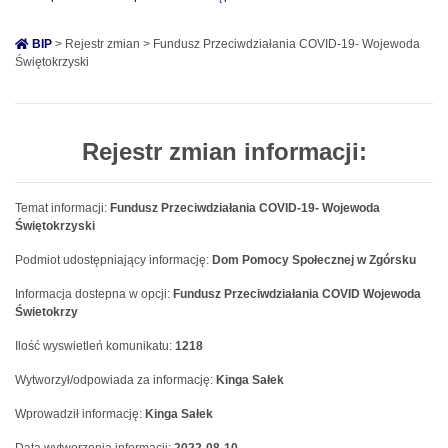
BIP
> Rejestr zmian > Fundusz Przeciwdziałania COVID-19- Wojewoda
Świętokrzyski
Rejestr zmian informacji:
Temat informacji:
Fundusz Przeciwdziałania COVID-19- Wojewoda
Świętokrzyski
Podmiot udostępniający informację:
Dom Pomocy Społecznej w Zgórsku
Informacja dostepna w opcji:
Fundusz Przeciwdziałania COVID Wojewoda
Świetokrzy
Ilość wyswietleń komunikatu:
1218
Wytworzył/odpowiada za informację:
Kinga Sałek
Wprowadził informację:
Kinga Sałek