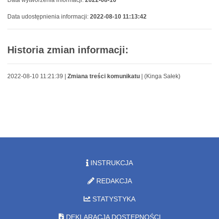
Data wytworzenia informacji:
2022-08-10
Data udostępnienia informacji:
2022-08-10 11:13:42
Historia zmian informacji:
2022-08-10 11:21:39 |
Zmiana treści komunikatu
| (Kinga Sałek)
INSTRUKCJA
REDAKCJA
STATYSTYKA
DEKLARACJA DOSTĘPNOŚCI