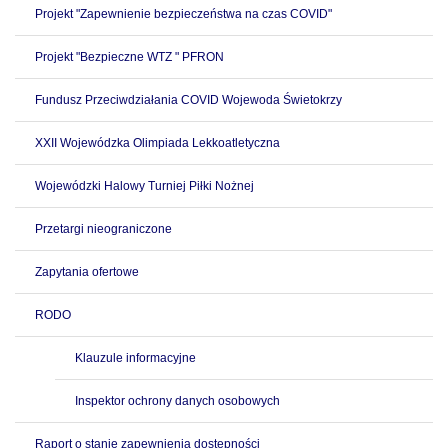
Projekt "Zapewnienie bezpieczeństwa na czas COVID"
Projekt "Bezpieczne WTZ " PFRON
Fundusz Przeciwdziałania COVID Wojewoda Świetokrzy
XXII Wojewódzka Olimpiada Lekkoatletyczna
Wojewódzki Halowy Turniej Piłki Nożnej
Przetargi nieograniczone
Zapytania ofertowe
RODO
Klauzule informacyjne
Inspektor ochrony danych osobowych
Raport o stanie zapewnienia dostępności