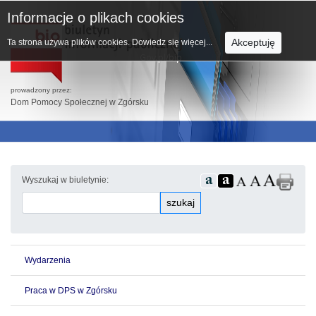
Informacje o plikach cookies
Akceptuję
Ta strona używa plików cookies.
Dowiedz się więcej...
prowadzony przez:
Dom Pomocy Społecznej w Zgórsku
Wyszukaj w biuletynie:
szukaj
Wydarzenia
Praca w DPS w Zgórsku