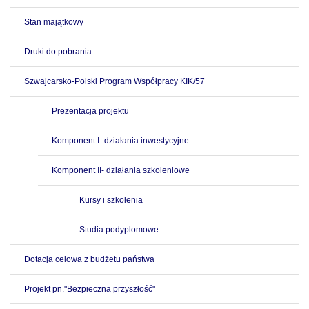
Stan majątkowy
Druki do pobrania
Szwajcarsko-Polski Program Współpracy KIK/57
Prezentacja projektu
Komponent I- działania inwestycyjne
Komponent II- działania szkoleniowe
Kursy i szkolenia
Studia podyplomowe
Dotacja celowa z budżetu państwa
Projekt pn."Bezpieczna przyszłość"