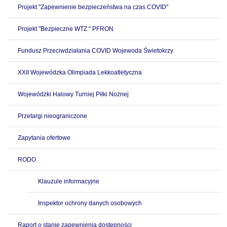
Projekt "Zapewnienie bezpieczeństwa na czas COVID"
Projekt "Bezpieczne WTZ " PFRON
Fundusz Przeciwdziałania COVID Wojewoda Świetokrzy
XXII Wojewódzka Olimpiada Lekkoatletyczna
Wojewódzki Halowy Turniej Piłki Nożnej
Przetargi nieograniczone
Zapytania ofertowe
RODO
Klauzule informacyjne
Inspektor ochrony danych osobowych
Raport o stanie zapewnienia dostępności