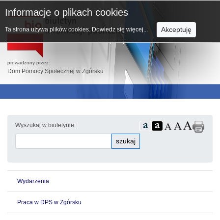
Informacje o plikach cookies
Akceptuję
Ta strona używa plików cookies.
Dowiedz się więcej...
prowadzony przez:
Dom Pomocy Społecznej w Zgórsku
Wyszukaj w biuletynie:
szukaj
Wydarzenia
Praca w DPS w Zgórsku