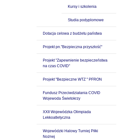
Kursy i szkolenia
Studia podyplomowe
Dotacja celowa z budżetu państwa
Projekt pn."Bezpieczna przyszłość"
Projekt "Zapewnienie bezpieczeństwa
na czas COVID"
Projekt "Bezpieczne WTZ " PFRON
Fundusz Przeciwdziałania COVID
Wojewoda Świetokrzy
XXII Wojewódzka Olimpiada
Lekkoatletyczna
Wojewódzki Halowy Turniej Piłki
Nożnej