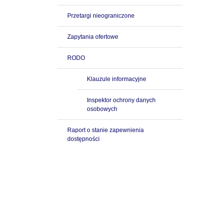
Przetargi nieograniczone
Zapytania ofertowe
RODO
Klauzule informacyjne
Inspektor ochrony danych
osobowych
Raport o stanie zapewnienia
dostępności