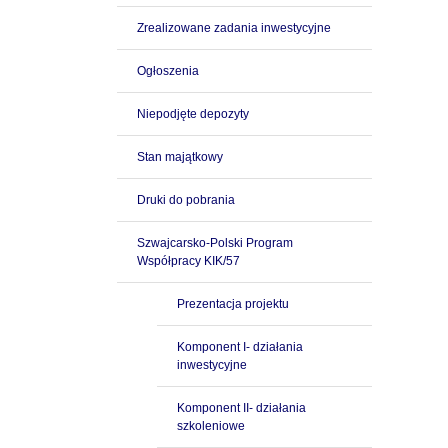
Zrealizowane zadania inwestycyjne
Ogłoszenia
Niepodjęte depozyty
Stan majątkowy
Druki do pobrania
Szwajcarsko-Polski Program
Współpracy KIK/57
Prezentacja projektu
Komponent I- działania
inwestycyjne
Komponent II- działania
szkoleniowe