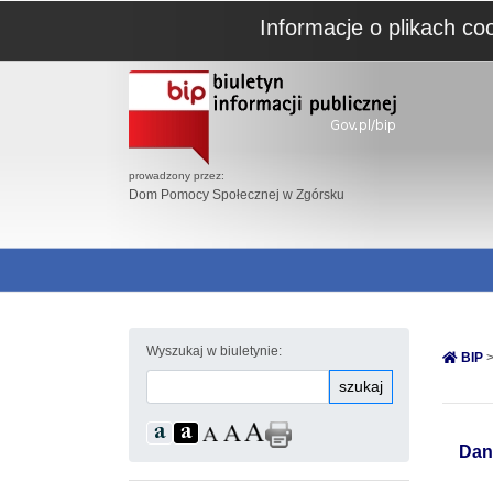
Informacje o plikach co
prowadzony przez:
Dom Pomocy Społecznej w Zgórsku
Wyszukaj w biuletynie:
BIP
>
szukaj
Dan