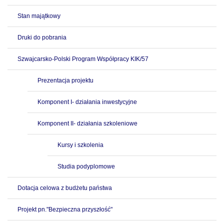
Stan majątkowy
Druki do pobrania
Szwajcarsko-Polski Program Współpracy KIK/57
Prezentacja projektu
Komponent I- działania inwestycyjne
Komponent II- działania szkoleniowe
Kursy i szkolenia
Studia podyplomowe
Dotacja celowa z budżetu państwa
Projekt pn."Bezpieczna przyszłość"