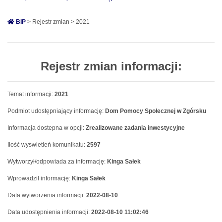
BIP
> Rejestr zmian > 2021
Rejestr zmian informacji:
Temat informacji:
2021
Podmiot udostępniający informację:
Dom Pomocy Społecznej w Zgórsku
Informacja dostepna w opcji:
Zrealizowane zadania inwestycyjne
Ilość wyswietleń komunikatu:
2597
Wytworzył/odpowiada za informację:
Kinga Sałek
Wprowadził informację:
Kinga Sałek
Data wytworzenia informacji:
2022-08-10
Data udostępnienia informacji:
2022-08-10 11:02:46