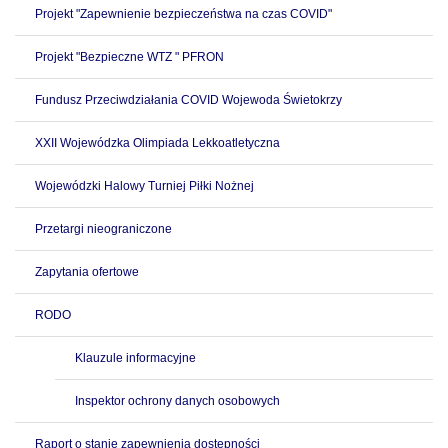
Projekt "Zapewnienie bezpieczeństwa na czas COVID"
Projekt "Bezpieczne WTZ " PFRON
Fundusz Przeciwdziałania COVID Wojewoda Świetokrzy
XXII Wojewódzka Olimpiada Lekkoatletyczna
Wojewódzki Halowy Turniej Piłki Nożnej
Przetargi nieograniczone
Zapytania ofertowe
RODO
Klauzule informacyjne
Inspektor ochrony danych osobowych
Raport o stanie zapewnienia dostępności