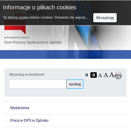
Informacje o plikach cookies
Akceptuję
Ta strona używa plików cookies.
Dowiedz się więcej...
prowadzony przez:
Dom Pomocy Społecznej w Zgórsku
Wyszukaj w biuletynie:
szukaj
Wydarzenia
Praca w DPS w Zgórsku