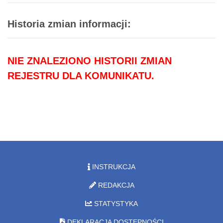
Historia zmian informacji:
NIE ZNALEZIONO HISTORII ZMIAN
REJESTRU DLA KOMUNIKATU.
INSTRUKCJA
REDAKCJA
STATYSTYKA
DEKLARACJA DOSTĘPNOŚCI