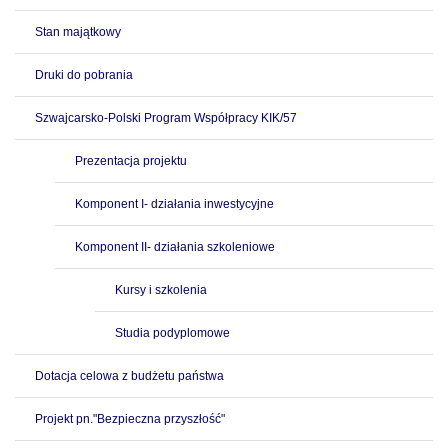
Stan majątkowy
Druki do pobrania
Szwajcarsko-Polski Program Współpracy KIK/57
Prezentacja projektu
Komponent I- działania inwestycyjne
Komponent II- działania szkoleniowe
Kursy i szkolenia
Studia podyplomowe
Dotacja celowa z budżetu państwa
Projekt pn."Bezpieczna przyszłość"