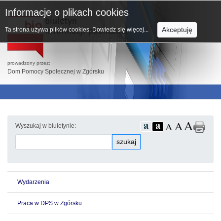
Informacje o plikach cookies
Akceptuję
Ta strona używa plików cookies.
Dowiedz się więcej...
prowadzony przez:
Dom Pomocy Społecznej w Zgórsku
Wyszukaj w biuletynie:
szukaj
Wydarzenia
Praca w DPS w Zgórsku