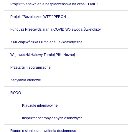
Projekt "Zapewnienie bezpieczeństwa na czas COVID"
Projekt "Bezpieczne WTZ " PFRON
Fundusz Przeciwdziałania COVID Wojewoda Świetokrzy
XXII Wojewódzka Olimpiada Lekkoatletyczna
Wojewódzki Halowy Turniej Piłki Nożnej
Przetargi nieograniczone
Zapytania ofertowe
RODO
Klauzule informacyjne
Inspektor ochrony danych osobowych
Raport o stanie zapewnienia dostępności