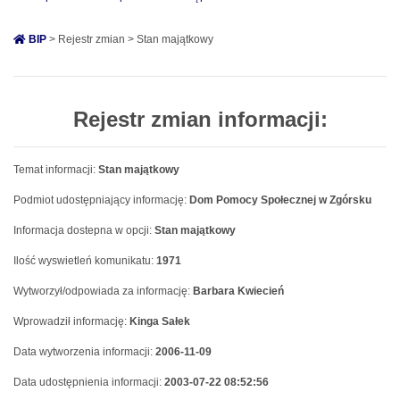
BIP
> Rejestr zmian > Stan majątkowy
Rejestr zmian informacji:
Temat informacji:
Stan majątkowy
Podmiot udostępniający informację:
Dom Pomocy Społecznej w Zgórsku
Informacja dostepna w opcji:
Stan majątkowy
Ilość wyswietleń komunikatu:
1971
Wytworzył/odpowiada za informację:
Barbara Kwiecień
Wprowadził informację:
Kinga Sałek
Data wytworzenia informacji:
2006-11-09
Data udostępnienia informacji:
2003-07-22 08:52:56