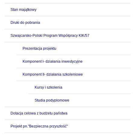
Stan majątkowy
Druki do pobrania
Szwajcarsko-Polski Program Współpracy KIK/57
Prezentacja projektu
Komponent I- działania inwestycyjne
Komponent II- działania szkoleniowe
Kursy i szkolenia
Studia podyplomowe
Dotacja celowa z budżetu państwa
Projekt pn."Bezpieczna przyszłość"