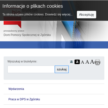
Informacje o plikach cookies
Akceptuję
Ta strona używa plików cookies.
Dowiedz się więcej...
prowadzony przez:
Dom Pomocy Społecznej w Zgórsku
Wyszukaj w biuletynie:
szukaj
Wydarzenia
Praca w DPS w Zgórsku