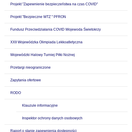
Projekt "Zapewnienie bezpieczeństwa na czas COVID"
Projekt "Bezpieczne WTZ " PFRON
Fundusz Przeciwdziałania COVID Wojewoda Świetokrzy
XXII Wojewódzka Olimpiada Lekkoatletyczna
Wojewódzki Halowy Turniej Piłki Nożnej
Przetargi nieograniczone
Zapytania ofertowe
RODO
Klauzule informacyjne
Inspektor ochrony danych osobowych
Raport o stanie zapewnienia dostępności