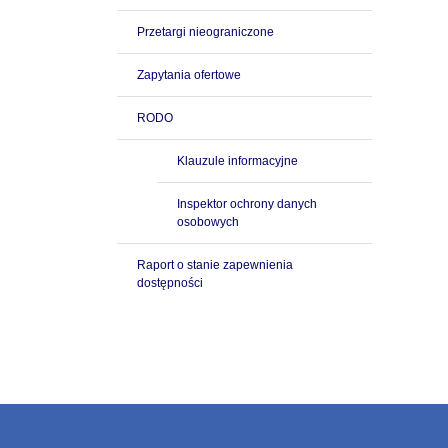
Przetargi nieograniczone
Zapytania ofertowe
RODO
Klauzule informacyjne
Inspektor ochrony danych
osobowych
Raport o stanie zapewnienia
dostępności