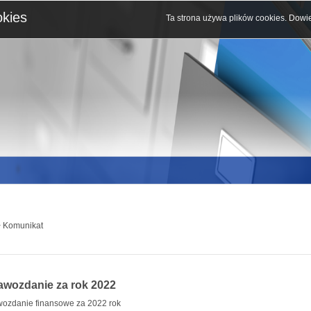
okies
Ta strona używa plików cookies.
Dowie
 Komunikat
awozdanie za rok 2022
ozdanie finansowe za 2022 rok