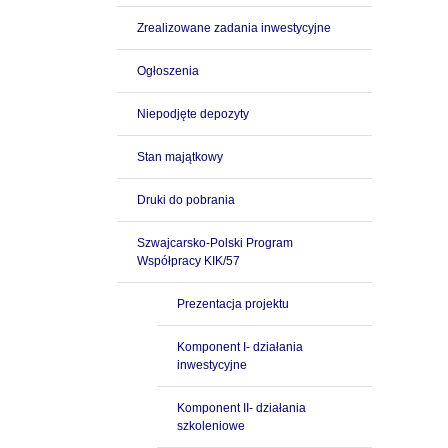
Zrealizowane zadania inwestycyjne
Ogłoszenia
Niepodjęte depozyty
Stan majątkowy
Druki do pobrania
Szwajcarsko-Polski Program
Współpracy KIK/57
Prezentacja projektu
Komponent I- działania
inwestycyjne
Komponent II- działania
szkoleniowe