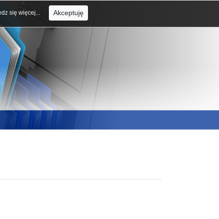
Akceptuję
dz się więcej...