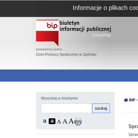
Informacje o plikach co
prowadzony przez:
Dom Pomocy Społecznej w Zgórsku
Wyszukaj w biuletynie:
BIP
>
szukaj
Spr
Spraw