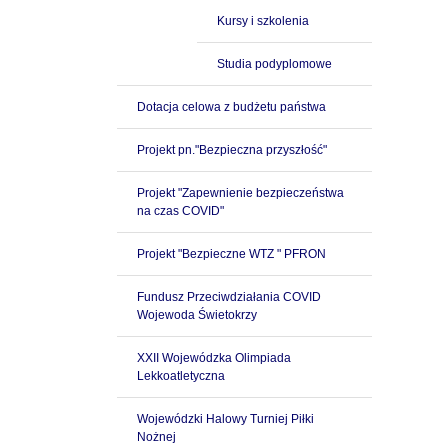
Kursy i szkolenia
Studia podyplomowe
Dotacja celowa z budżetu państwa
Projekt pn."Bezpieczna przyszłość"
Projekt "Zapewnienie bezpieczeństwa
na czas COVID"
Projekt "Bezpieczne WTZ " PFRON
Fundusz Przeciwdziałania COVID
Wojewoda Świetokrzy
XXII Wojewódzka Olimpiada
Lekkoatletyczna
Wojewódzki Halowy Turniej Piłki
Nożnej