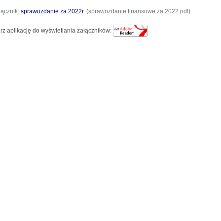
łącznik:
sprawozdanie za 2022r.
(sprawozdanie finansowe za 2022.pdf)
rz aplikację do wyświetlania załączników: