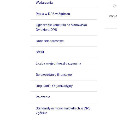
Wydarzenia
Za
Praca w DPS w Zgórsku
Pobie
Ogłoszenie konkursu na stanowisko
Dyrektora DPS
Dane teleadresowe
Statut
Liczba miejsc i koszt utrzymania
Sprawozdanie finansowe
Regulamin Organizacyjny
Położenie
Standardy ochrony małoletnich w DPS
Zgórsko