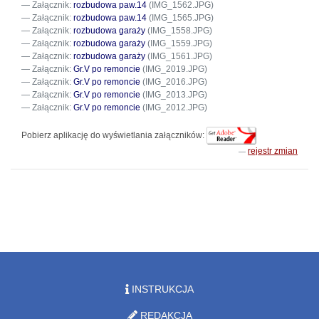
Załącznik:
rozbudowa paw.14
(IMG_1562.JPG)
Załącznik:
rozbudowa paw.14
(IMG_1565.JPG)
Załącznik:
rozbudowa garaży
(IMG_1558.JPG)
Załącznik:
rozbudowa garaży
(IMG_1559.JPG)
Załącznik:
rozbudowa garaży
(IMG_1561.JPG)
Załącznik:
Gr.V po remoncie
(IMG_2019.JPG)
Załącznik:
Gr.V po remoncie
(IMG_2016.JPG)
Załącznik:
Gr.V po remoncie
(IMG_2013.JPG)
Załącznik:
Gr.V po remoncie
(IMG_2012.JPG)
Pobierz aplikację do wyświetlania załączników:
rejestr zmian
INSTRUKCJA
REDAKCJA