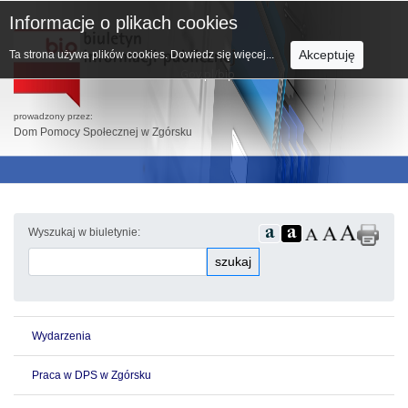
Informacje o plikach cookies
Akceptuję
Ta strona używa plików cookies.
Dowiedz się więcej...
prowadzony przez:
Dom Pomocy Społecznej w Zgórsku
Wyszukaj w biuletynie:
szukaj
Wydarzenia
Praca w DPS w Zgórsku