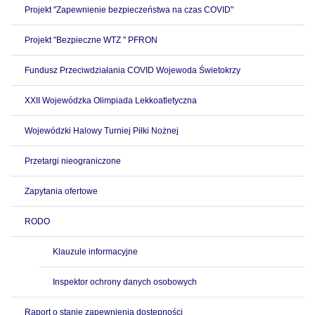
Projekt "Zapewnienie bezpieczeństwa na czas COVID"
Projekt "Bezpieczne WTZ " PFRON
Fundusz Przeciwdziałania COVID Wojewoda Świetokrzy
XXII Wojewódzka Olimpiada Lekkoatletyczna
Wojewódzki Halowy Turniej Piłki Nożnej
Przetargi nieograniczone
Zapytania ofertowe
RODO
Klauzule informacyjne
Inspektor ochrony danych osobowych
Raport o stanie zapewnienia dostępności