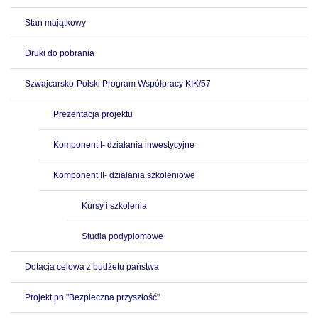
Stan majątkowy
Druki do pobrania
Szwajcarsko-Polski Program Współpracy KIK/57
Prezentacja projektu
Komponent I- działania inwestycyjne
Komponent II- działania szkoleniowe
Kursy i szkolenia
Studia podyplomowe
Dotacja celowa z budżetu państwa
Projekt pn."Bezpieczna przyszłość"