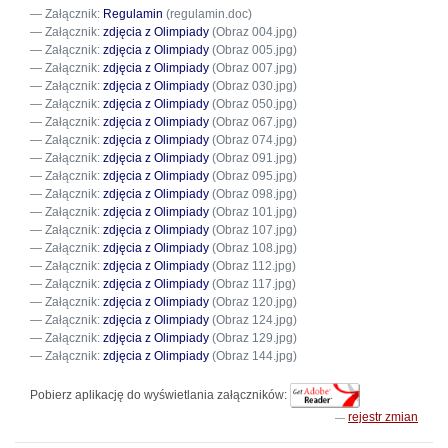
Załącznik:
Regulamin
(regulamin.doc)
Załącznik:
zdjęcia z Olimpiady
(Obraz 004.jpg)
Załącznik:
zdjęcia z Olimpiady
(Obraz 005.jpg)
Załącznik:
zdjęcia z Olimpiady
(Obraz 007.jpg)
Załącznik:
zdjęcia z Olimpiady
(Obraz 030.jpg)
Załącznik:
zdjęcia z Olimpiady
(Obraz 050.jpg)
Załącznik:
zdjęcia z Olimpiady
(Obraz 067.jpg)
Załącznik:
zdjęcia z Olimpiady
(Obraz 074.jpg)
Załącznik:
zdjęcia z Olimpiady
(Obraz 091.jpg)
Załącznik:
zdjęcia z Olimpiady
(Obraz 095.jpg)
Załącznik:
zdjęcia z Olimpiady
(Obraz 098.jpg)
Załącznik:
zdjęcia z Olimpiady
(Obraz 101.jpg)
Załącznik:
zdjęcia z Olimpiady
(Obraz 107.jpg)
Załącznik:
zdjęcia z Olimpiady
(Obraz 108.jpg)
Załącznik:
zdjęcia z Olimpiady
(Obraz 112.jpg)
Załącznik:
zdjęcia z Olimpiady
(Obraz 117.jpg)
Załącznik:
zdjęcia z Olimpiady
(Obraz 120.jpg)
Załącznik:
zdjęcia z Olimpiady
(Obraz 124.jpg)
Załącznik:
zdjęcia z Olimpiady
(Obraz 129.jpg)
Załącznik:
zdjęcia z Olimpiady
(Obraz 144.jpg)
Pobierz aplikację do wyświetlania załączników:
rejestr zmian