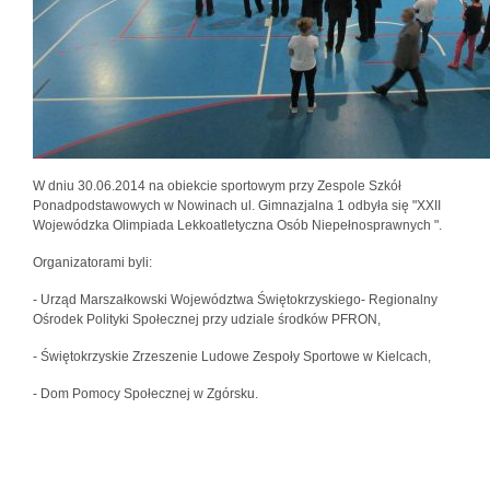
W dniu 30.06.2014 na obiekcie sportowym przy Zespole Szkół
Ponadpodstawowych w Nowinach ul. Gimnazjalna 1 odbyła się "XXII
Wojewódzka Olimpiada Lekkoatletyczna Osób Niepełnosprawnych ".
Organizatorami byli:
- Urząd Marszałkowski Województwa Świętokrzyskiego- Regionalny
Ośrodek Polityki Społecznej przy udziale środków PFRON,
- Świętokrzyskie Zrzeszenie Ludowe Zespoły Sportowe w Kielcach,
- Dom Pomocy Społecznej w Zgórsku.