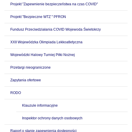
Projekt "Zapewnienie bezpieczeństwa na czas COVID"
Projekt "Bezpieczne WTZ " PFRON
Fundusz Przeciwdziałania COVID Wojewoda Świetokrzy
XXII Wojewódzka Olimpiada Lekkoatletyczna
Wojewódzki Halowy Turniej Piłki Nożnej
Przetargi nieograniczone
Zapytania ofertowe
RODO
Klauzule informacyjne
Inspektor ochrony danych osobowych
Raport o stanie zapewnienia dostępności