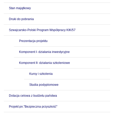
Stan majątkowy
Druki do pobrania
Szwajcarsko-Polski Program Współpracy KIK/57
Prezentacja projektu
Komponent I- działania inwestycyjne
Komponent II- działania szkoleniowe
Kursy i szkolenia
Studia podyplomowe
Dotacja celowa z budżetu państwa
Projekt pn."Bezpieczna przyszłość"