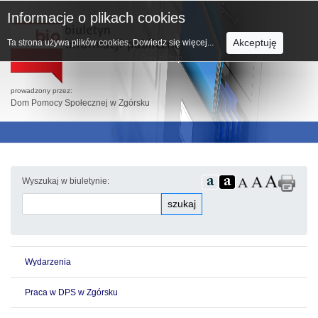
Informacje o plikach cookies
Akceptuję
Ta strona używa plików cookies.
Dowiedz się więcej...
prowadzony przez:
Dom Pomocy Społecznej w Zgórsku
Wyszukaj w biuletynie:
szukaj
Wydarzenia
Praca w DPS w Zgórsku