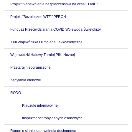
Projekt "Zapewnienie bezpieczeństwa na czas COVID"
Projekt "Bezpieczne WTZ " PFRON
Fundusz Przeciwdziałania COVID Wojewoda Świetokrzy
XXII Wojewódzka Olimpiada Lekkoatletyczna
Wojewódzki Halowy Turniej Piłki Nożnej
Przetargi nieograniczone
Zapytania ofertowe
RODO
Klauzule informacyjne
Inspektor ochrony danych osobowych
Raport o stanie zapewnienia dostępności