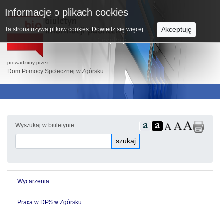
Informacje o plikach cookies
Akceptuję
Ta strona używa plików cookies.
Dowiedz się więcej...
prowadzony przez:
Dom Pomocy Społecznej w Zgórsku
Wyszukaj w biuletynie:
szukaj
Wydarzenia
Praca w DPS w Zgórsku