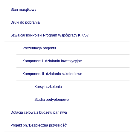
Stan majątkowy
Druki do pobrania
Szwajcarsko-Polski Program Współpracy KIK/57
Prezentacja projektu
Komponent I- działania inwestycyjne
Komponent II- działania szkoleniowe
Kursy i szkolenia
Studia podyplomowe
Dotacja celowa z budżetu państwa
Projekt pn."Bezpieczna przyszłość"