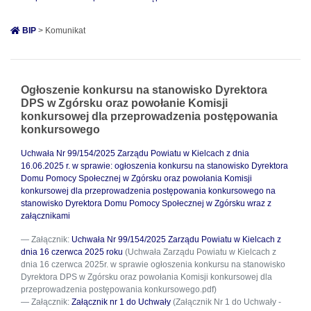
BIP
> Komunikat
Ogłoszenie konkursu na stanowisko Dyrektora
DPS w Zgórsku oraz powołanie Komisji
konkursowej dla przeprowadzenia postępowania
konkursowego
Uchwała Nr 99/154/2025 Zarządu Powiatu w Kielcach z dnia
16.06.2025 r. w sprawie: ogłoszenia konkursu na stanowisko Dyrektora
Domu Pomocy Społecznej w Zgórsku oraz powołania Komisji
konkursowej dla przeprowadzenia postępowania konkursowego na
stanowisko Dyrektora Domu Pomocy Społecznej w Zgórsku wraz z
załącznikami
Załącznik:
Uchwała Nr 99/154/2025 Zarządu Powiatu w Kielcach z
dnia 16 czerwca 2025 roku
(Uchwała Zarządu Powiatu w Kielcach z
dnia 16 czerwca 2025r. w sprawie ogłoszenia konkursu na stanowisko
Dyrektora DPS w Zgórsku oraz powołania Komisji konkursowej dla
przeprowadzenia postępowania konkursowego.pdf)
Załącznik:
Załącznik nr 1 do Uchwały
(Załącznik Nr 1 do Uchwały -