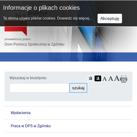
Informacje o plikach cookies
Akceptuję
Ta strona używa plików cookies.
Dowiedz się więcej...
prowadzony przez:
Dom Pomocy Społecznej w Zgórsku
Wyszukaj w biuletynie:
szukaj
Wydarzenia
Praca w DPS w Zgórsku