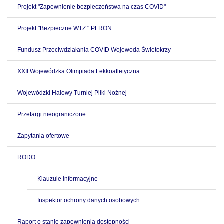
Projekt "Zapewnienie bezpieczeństwa na czas COVID"
Projekt "Bezpieczne WTZ " PFRON
Fundusz Przeciwdziałania COVID Wojewoda Świetokrzy
XXII Wojewódzka Olimpiada Lekkoatletyczna
Wojewódzki Halowy Turniej Piłki Nożnej
Przetargi nieograniczone
Zapytania ofertowe
RODO
Klauzule informacyjne
Inspektor ochrony danych osobowych
Raport o stanie zapewnienia dostępności