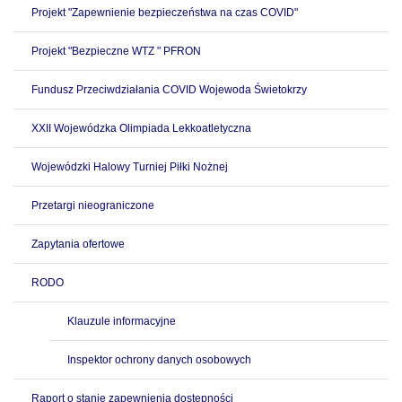
Projekt "Zapewnienie bezpieczeństwa na czas COVID"
Projekt "Bezpieczne WTZ " PFRON
Fundusz Przeciwdziałania COVID Wojewoda Świetokrzy
XXII Wojewódzka Olimpiada Lekkoatletyczna
Wojewódzki Halowy Turniej Piłki Nożnej
Przetargi nieograniczone
Zapytania ofertowe
RODO
Klauzule informacyjne
Inspektor ochrony danych osobowych
Raport o stanie zapewnienia dostępności