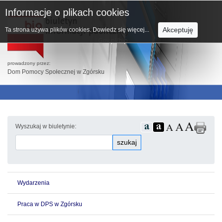
Informacje o plikach cookies
Akceptuję
Ta strona używa plików cookies.
Dowiedz się więcej...
prowadzony przez:
Dom Pomocy Społecznej w Zgórsku
Wyszukaj w biuletynie:
szukaj
Wydarzenia
Praca w DPS w Zgórsku