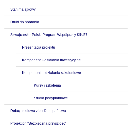
Stan majątkowy
Druki do pobrania
Szwajcarsko-Polski Program Współpracy KIK/57
Prezentacja projektu
Komponent I- działania inwestycyjne
Komponent II- działania szkoleniowe
Kursy i szkolenia
Studia podyplomowe
Dotacja celowa z budżetu państwa
Projekt pn."Bezpieczna przyszłość"