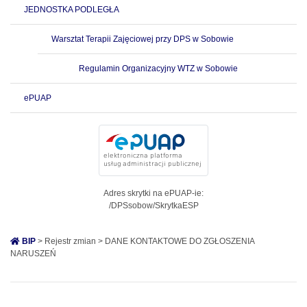
JEDNOSTKA PODLEGŁA
Warsztat Terapii Zajęciowej przy DPS w Sobowie
Regulamin Organizacyjny WTZ w Sobowie
ePUAP
Adres skrytki na ePUAP-ie:
/DPSsobow/SkrytkaESP
BIP
> Rejestr zmian > DANE KONTAKTOWE DO ZGŁOSZENIA
NARUSZEŃ