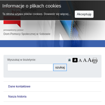
Informacje o plikach cookies
Akceptuję
Ta strona używa plików cookies.
Dowiedz się więcej...
prowadzony przez:
Dom Pomocy Społecznej w Sobowie
Wyszukaj w biuletynie:
szukaj
Dane kontaktowe
Nasza historia