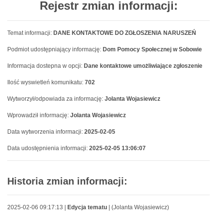
Rejestr zmian informacji:
Temat informacji:
DANE KONTAKTOWE DO ZGŁOSZENIA NARUSZEŃ
Podmiot udostępniający informację:
Dom Pomocy Społecznej w Sobowie
Informacja dostepna w opcji:
Dane kontaktowe umożliwiające zgłoszenie
Ilość wyswietleń komunikatu:
702
Wytworzył/odpowiada za informację:
Jolanta Wojasiewicz
Wprowadził informację:
Jolanta Wojasiewicz
Data wytworzenia informacji:
2025-02-05
Data udostępnienia informacji:
2025-02-05 13:06:07
Historia zmian informacji:
2025-02-06 09:17:13 |
Edycja tematu
| (Jolanta Wojasiewicz)