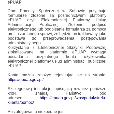
ePUAP
Dom Pomocy Społecznej w Sobowie przyjmuje
formularze złożone za pośrednictwem platformy
ePUAP czyli Elektronicznej Platformy Usług
Administracji Publicznej. Złożenie podpisu
elektronicznego lub podpisanie formularza za pomocą
profilu zaufanego sprawi, że będzie on traktowany jako
podstawa do przeprowadzenia postępowania
administracyjnego.
Korzystanie z Elektronicznej Skrzynki Podawczej
zlokalizowanej na platformie ePUAP wymaga
posiadania bezpłatnego konta użytkownika
elektronicznej platformy usług administracji publicznej
ePUAP..
Konto można założyć rejestrując się na stronie:
https://epuap.gov.pl/
Szczegółową instrukcję, opisującą również poniższe
kroki, znajdą Państwo pod
adresem:
https://epuap.gov.pl/wps/portal/strefa-
klienta/pomoc/
Po zalogowaniu niezbędne jest: