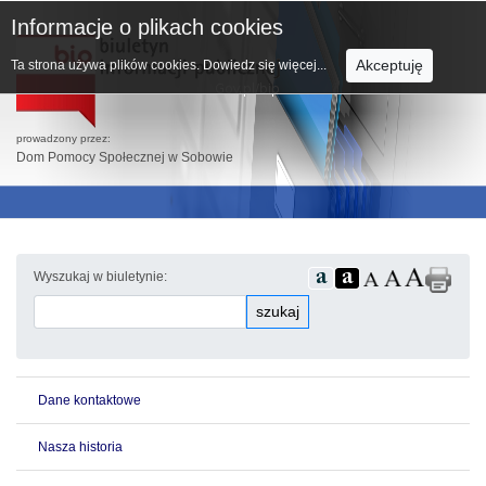
Informacje o plikach cookies
Akceptuję
Ta strona używa plików cookies.
Dowiedz się więcej...
prowadzony przez:
Dom Pomocy Społecznej w Sobowie
Wyszukaj w biuletynie:
szukaj
Dane kontaktowe
Nasza historia