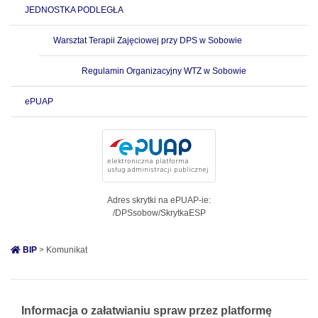
JEDNOSTKA PODLEGŁA
Warsztat Terapii Zajęciowej przy DPS w Sobowie
Regulamin Organizacyjny WTZ w Sobowie
ePUAP
Adres skrytki na ePUAP-ie:
/DPSsobow/SkrytkaESP
BIP
> Komunikat
Informacja o załatwianiu spraw przez platformę