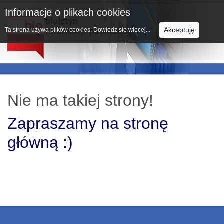
Informacje o plikach cookies
Akceptuję
Ta strona używa plików cookies.
Dowiedz się więcej...
Nie ma takiej strony!
Zapraszamy na stronę
główną :)