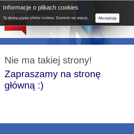
Informacje o plikach cookies
Akceptuję
Ta strona używa plików cookies.
Dowiedz się więcej...
Nie ma takiej strony!
Zapraszamy na stronę
główną :)