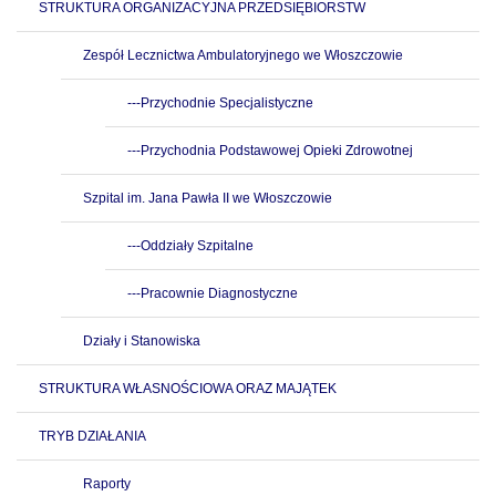
STRUKTURA ORGANIZACYJNA PRZEDSIĘBIORSTW
Zespół Lecznictwa Ambulatoryjnego we Włoszczowie
---Przychodnie Specjalistyczne
---Przychodnia Podstawowej Opieki Zdrowotnej
Szpital im. Jana Pawła II we Włoszczowie
---Oddziały Szpitalne
---Pracownie Diagnostyczne
Działy i Stanowiska
STRUKTURA WŁASNOŚCIOWA ORAZ MAJĄTEK
TRYB DZIAŁANIA
Raporty