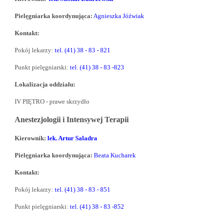
Pielęgniarka koordynująca:
Agnieszka
Jóźwiak
Kontakt:
Pokój lekarzy:
tel. (41) 38 - 83 - 821
Punkt pielęgniarski:
tel. (41) 38 - 83 -823
Lokalizacja oddziału:
IV PIĘTRO - prawe skrzydło
Anestezjologii i Intensywej Terapii
Kierownik:
lek. Artur Saladra
Pielęgniarka koordynująca:
Beata Kucharek
Kontakt:
Pokój lekarzy:
tel. (41) 38 - 83 - 851
Punkt pielęgniarski:
tel. (41) 38 - 83 -852