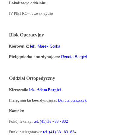
Lokalizacja oddziału:
IV PIĘTRO - lewe skrzydło
Blok Operacyjny
Kierownik:
lek. Marek Górka
Pielęgniarka koordynująca:
Renata Bargieł
Oddział Ortopedyczny
Kierownik:
lek. Adam Bargieł
Pielęgniarka koordynująca:
Danuta Staszczyk
Kontakt:
Pokój lekarzy:
tel. (41) 38 - 83 - 832
Punkt pielęgniarski:
tel. (41) 38 - 83 -834