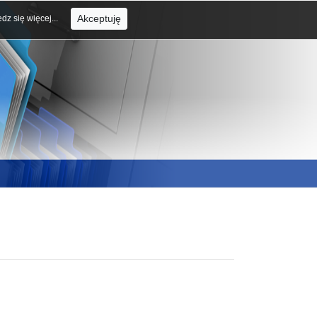
Akceptuję
dz się więcej...