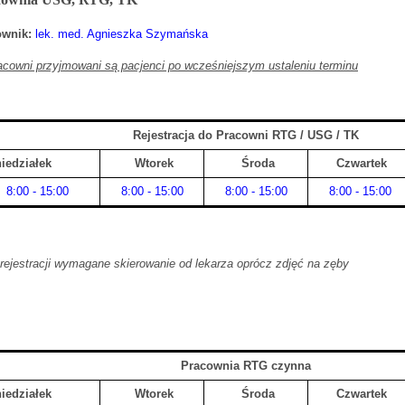
ownik:
lek. med. Agnieszka Szymańska
cowni przyjmowani są pacjenci po wcześniejszym ustaleniu terminu
Rejestracja do Pracowni RTG / USG / TK
iedziałek
Wtorek
Środa
Czwartek
8:00 - 15:00
8:00 - 15:00
8:00 - 15:00
8:00 - 15:00
rejestracji wymagane skierowanie od lekarza oprócz zdjęć na zęby
Pracownia RTG czynna
iedziałek
Wtorek
Środa
Czwartek