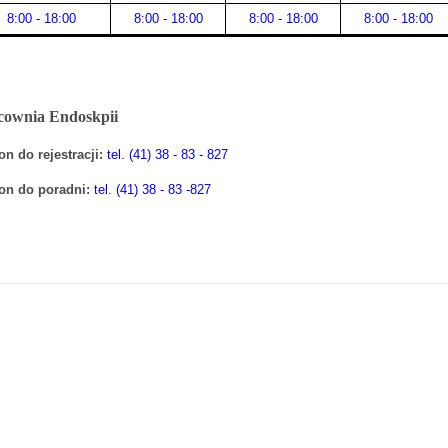
8:00 - 18:00
8:00 - 18:00
8:00 - 18:00
8:00 - 18:00
cownia Endoskpii
on do rejestracji:
tel. (41) 38 - 83 - 827
fon do poradni:
tel. (41) 38 - 83 -827