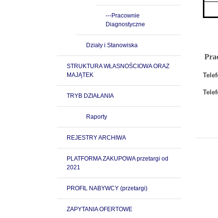
---Pracownie
Diagnostyczne
Działy i Stanowiska
Pra
STRUKTURA WŁASNOŚCIOWA ORAZ
MAJĄTEK
Telef
Tele
TRYB DZIAŁANIA
Raporty
REJESTRY ARCHIWA
PLATFORMA ZAKUPOWA przetargi od
2021
PROFIL NABYWCY (przetargi)
ZAPYTANIA OFERTOWE