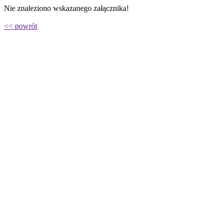
Nie znaleziono wskazanego załącznika!
<< powrót