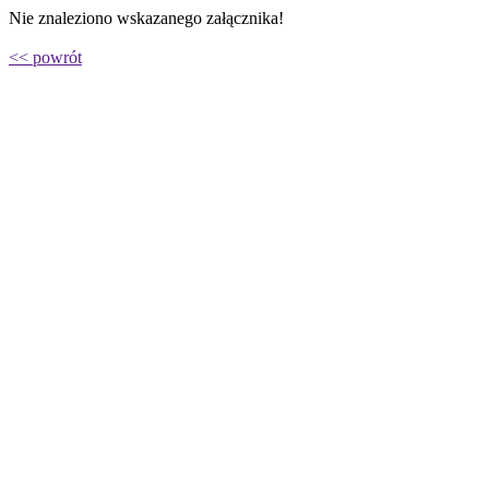
Nie znaleziono wskazanego załącznika!
<< powrót