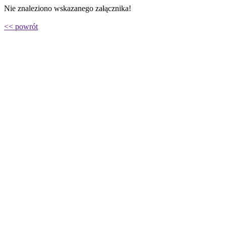
Nie znaleziono wskazanego załącznika!
<< powrót