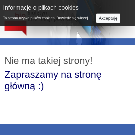
Informacje o plikach cookies
Akceptuję
Ta strona używa plików cookies.
Dowiedz się więcej...
Nie ma takiej strony!
Zapraszamy na stronę
główną :)