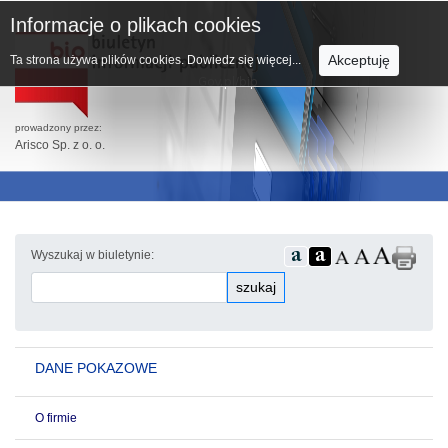
Informacje o plikach cookies
Akceptuję
Ta strona używa plików cookies.
Dowiedz się więcej...
prowadzony przez:
Arisco Sp. z o. o.
Wyszukaj w biuletynie:
szukaj
DANE POKAZOWE
O firmie