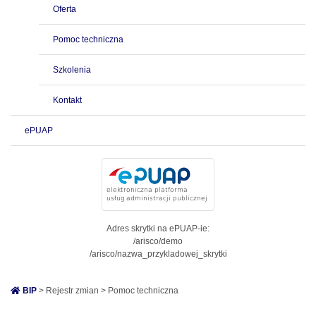
Oferta
Pomoc techniczna
Szkolenia
Kontakt
ePUAP
Adres skrytki na ePUAP-ie:
/arisco/demo
/arisco/nazwa_przykladowej_skrytki
BIP
> Rejestr zmian > Pomoc techniczna