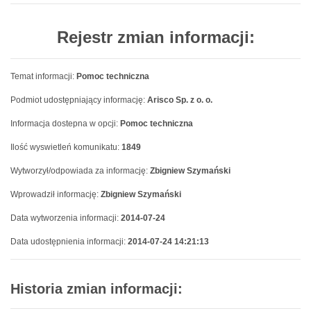
Rejestr zmian informacji:
Temat informacji:
Pomoc techniczna
Podmiot udostępniający informację:
Arisco Sp. z o. o.
Informacja dostepna w opcji:
Pomoc techniczna
Ilość wyswietleń komunikatu:
1849
Wytworzył/odpowiada za informację:
Zbigniew Szymański
Wprowadził informację:
Zbigniew Szymański
Data wytworzenia informacji:
2014-07-24
Data udostępnienia informacji:
2014-07-24 14:21:13
Historia zmian informacji: