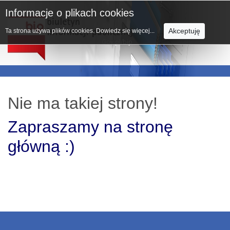
Informacje o plikach cookies
Akceptuję
Ta strona używa plików cookies.
Dowiedz się więcej...
Nie ma takiej strony!
Zapraszamy na stronę
główną :)